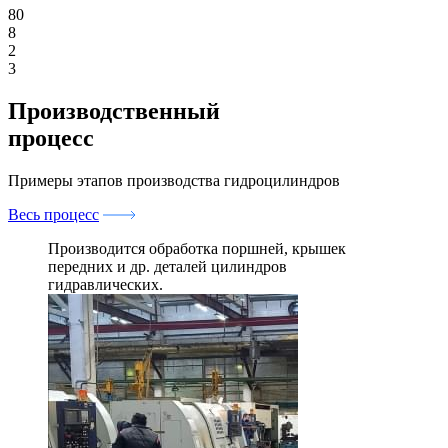
8
0
8
2
3
Производственный
процесс
Примеры этапов производства гидроцилиндров
Весь процесс
Производится обработка поршней, крышек
передних и др. деталей цилиндров
гидравлических.