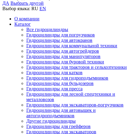
ДА
Выбрать другой
Выбор языка:
RU
EN
О компании
Каталог
Все гидроцилиндры
Гидроцилиндры для погрузчиков
Гидроцилиндры для автокранов
Гидроцилиндры для коммунальной техники
Гидроцилиндры для автогрейдеров
Гидроцилиндры для манипуляторов
Гидроцилиндры для буровой техники
Гидроцилиндры для тракторов и сельхозтехники
Гидроцилиндры для катков
Гидроцилиндры для гидроподъемников
Гидроцилиндры для бульдозеров
Гидроцилиндры для пресса
Гидроцилиндры для лесной спецтехники и
металловозов
Гидроцилиндры для экскаваторов-погрузчиков
Гидроцилиндры для автовышек и
автогидроподъемников
Другие гидроцилиндры
Гидроцилиндры для грейферов
Гидроцилиндры для экскаваторов