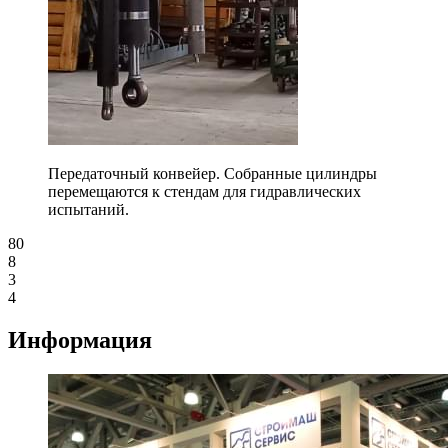
Передаточный конвейер. Собранные цилиндры
перемещаются к стендам для гидравлических
испытаний.
8
0
8
3
4
Информация