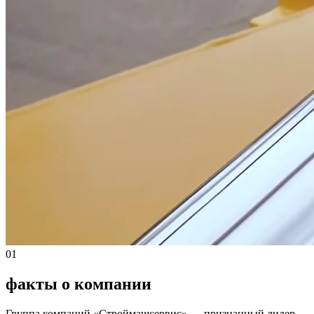
01
факты о компании
Группа компаний «Строймашсервис» — признанный лидер