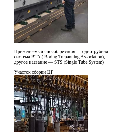
Применяемый способ резания — однотрубная
система BTA ( Boring Trepanning Association),
другое название — STS (Single Tube System)
Участок сборки ЦГ