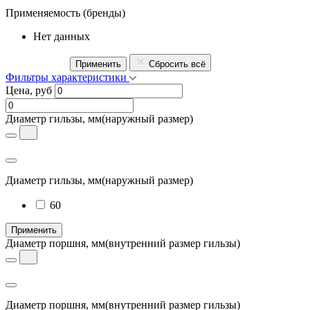
Применяемость
(бренды)
Нет данных
Применить
Сбросить всё
Фильтры характеристики
Цена, руб
Диаметр гильзы, мм
(наружный размер)
Диаметр гильзы, мм
(наружный размер)
60
Применить
Диаметр поршня, мм
(внутренний размер гильзы)
Диаметр поршня, мм
(внутренний размер гильзы)