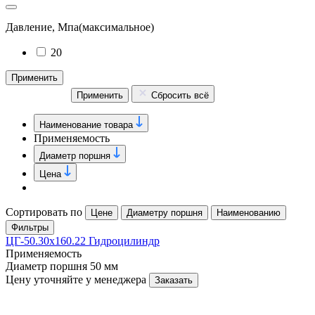
Давление, Мпа
(максимальное)
20
Применить
Применить
Сбросить всё
Наименование товара
Применяемость
Диаметр поршня
Цена
Сортировать по
Цене
Диаметру поршня
Наименованию
Фильтры
ЦГ-50.30х160.22 Гидроцилиндр
Применяемость
Диаметр поршня
50 мм
Цену уточняйте у менеджера
Заказать