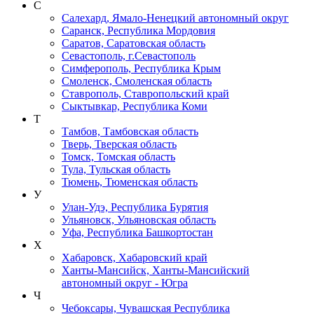
С
Салехард, Ямало-Ненецкий автономный округ
Саранск, Республика Мордовия
Саратов, Саратовская область
Севастополь, г.Севастополь
Симферополь, Республика Крым
Смоленск, Смоленская область
Ставрополь, Ставропольский край
Сыктывкар, Республика Коми
Т
Тамбов, Тамбовская область
Тверь, Тверская область
Томск, Томская область
Тула, Тульская область
Тюмень, Тюменская область
У
Улан-Удэ, Республика Бурятия
Ульяновск, Ульяновская область
Уфа, Республика Башкортостан
Х
Хабаровск, Хабаровский край
Ханты-Мансийск, Ханты-Мансийский
автономный округ - Югра
Ч
Чебоксары, Чувашская Республика