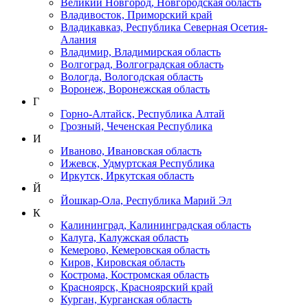
Великий Новгород, Новгородская область
Владивосток, Приморский край
Владикавказ, Республика Северная Осетия-
Алания
Владимир, Владимирская область
Волгоград, Волгоградская область
Вологда, Вологодская область
Воронеж, Воронежская область
Г
Горно-Алтайск, Республика Алтай
Грозный, Чеченская Республика
И
Иваново, Ивановская область
Ижевск, Удмуртская Республика
Иркутск, Иркутская область
Й
Йошкар-Ола, Республика Марий Эл
К
Калининград, Калининградская область
Калуга, Калужская область
Кемерово, Кемеровская область
Киров, Кировская область
Кострома, Костромская область
Красноярск, Красноярский край
Курган, Курганская область