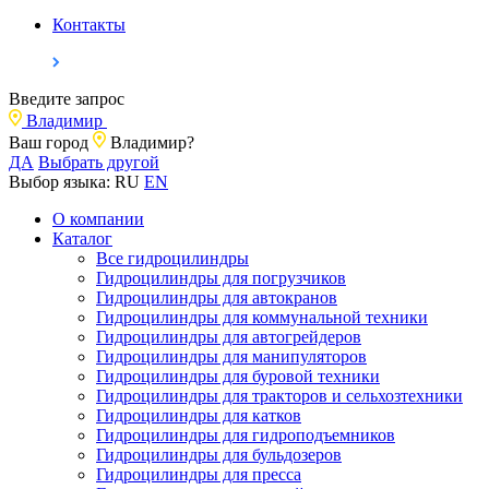
Контакты
Введите запрос
Владимир
Ваш город
Владимир?
ДА
Выбрать другой
Выбор языка:
RU
EN
О компании
Каталог
Все гидроцилиндры
Гидроцилиндры для погрузчиков
Гидроцилиндры для автокранов
Гидроцилиндры для коммунальной техники
Гидроцилиндры для автогрейдеров
Гидроцилиндры для манипуляторов
Гидроцилиндры для буровой техники
Гидроцилиндры для тракторов и сельхозтехники
Гидроцилиндры для катков
Гидроцилиндры для гидроподъемников
Гидроцилиндры для бульдозеров
Гидроцилиндры для пресса