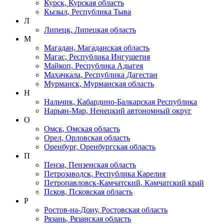
Курск, Курская область
Кызыл, Республика Тыва
Л
Липецк, Липецкая область
М
Магадан, Магаданская область
Магас, Республика Ингушетия
Майкоп, Республика Адыгея
Махачкала, Республика Дагестан
Мурманск, Мурманская область
Н
Нальчик, Кабардино-Балкарская Республика
Нарьян-Мар, Ненецкий автономный округ
О
Омск, Омская область
Орел, Орловская область
Оренбург, Оренбургская область
П
Пенза, Пензенская область
Петрозаводск, Республика Карелия
Петропавловск-Камчатский, Камчатский край
Псков, Псковская область
Р
Ростов-на-Дону, Ростовская область
Рязань, Рязанская область