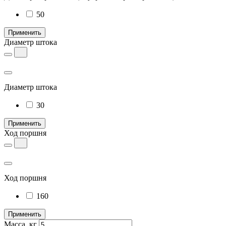
50
Применить
Диаметр штока
Диаметр штока
30
Применить
Ход поршня
Ход поршня
160
Применить
Масса, кг